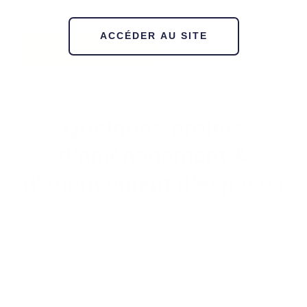
ACCÉDER AU SITE
Discuter de mon projet
Quelques projets
d'aménagement &
d'agencement d'espaces