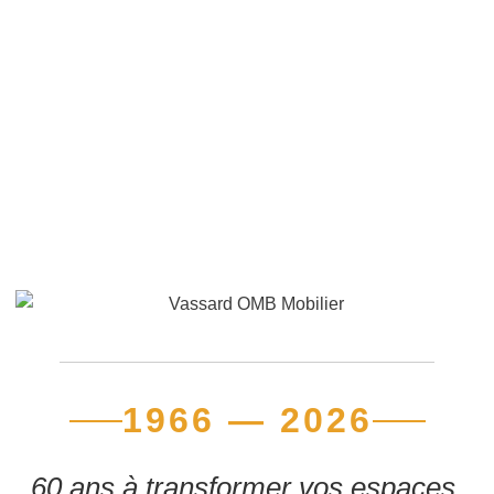
1966 — 2026
60 ans à transformer vos espaces.