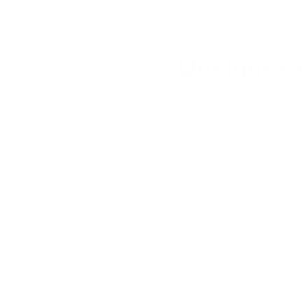
Quelques 
Nous travaillons avec les plus grands fo