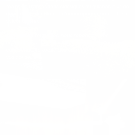
moins de transactions classiques au guichet, plus de
conseil personnalisé et d’accompagnement à forte
valeur ajoutée.
Banques et mutuelles, nous repensons vos
espaces pour concilier digitalisation de l’accueil,
confidentialité totale des entretiens et sécurité de
vos conseillers.