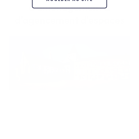
d'aménagement &
d'agencement d'espaces