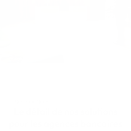
Nos solutions​
Le détail de nos solutions
pour les agences bancaires