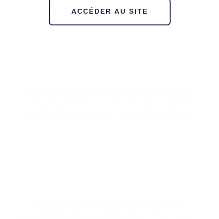
ACCÉDER AU SITE
Une expertise phonique
pointue pour vos locaux
Diagnostic et préconisation