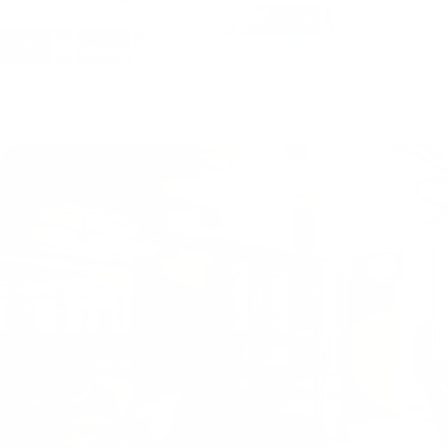
proposons des solutions phoniques à la fois performantes
et esthétiques, capables d’absorber les nuisances
sonores sans cloisonner ni isoler vos équipes.