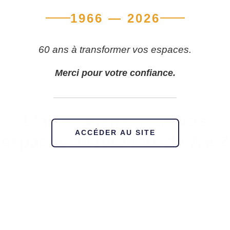
1966 — 2026
60 ans à transformer vos espaces.
Merci pour votre confiance.
L'aménagement de vos
ACCÉDER AU SITE
espaces de réunion, de A à Z