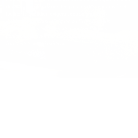
double objectif : rassurer les patients dès leur arrivée et
faciliter le quotidien exigeant des soignants.
Cabinets médicaux, cliniques ou EHPAD : nous
concevons des lieux parfaitement hygiéniques,
conformes aux normes d’accessibilité (PMR) et propices
à la confidentialité médicale.