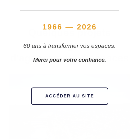
1966 — 2026
Quelques projets
d'aménagement &
60 ans à transformer vos espaces.
d'agencement d'espaces
Merci pour votre confiance.
ACCÉDER AU SITE