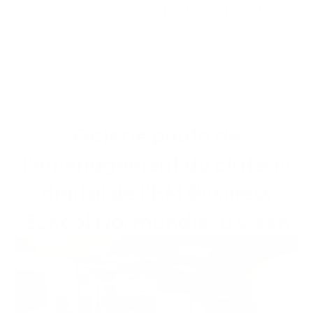
pause
projet
Le projet
Galerie photo de
l'aménagement du plateau
digital de l'EM Business
School Normandie, à Caen