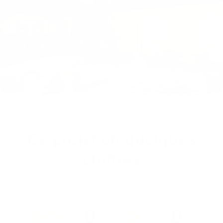
Ce projet en quelques
chiffres
0
m²
0
0
0