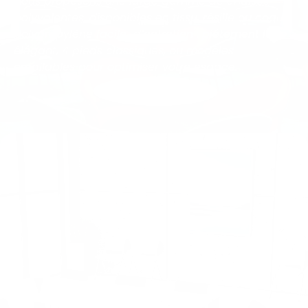
Nous proposons une large gamme de chaises
polyvalentes, disponibles en tissu, résille ou coque
polypropylène facile d’entretien : piétement luge
élégant, 4 pieds classiques, ou modèles
empilables pour optimiser votre espace.