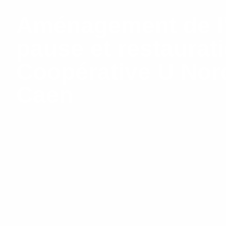
Aménagement de l
pause et restaurati
Coopérative U Nor
Caen