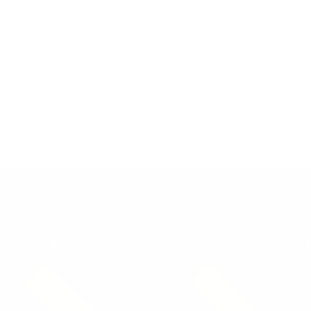
iens rapides
Services