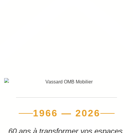
1966 — 2026
60 ans à transformer vos espaces.