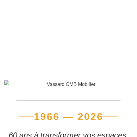
1966 — 2026
60 ans à transformer vos espaces.