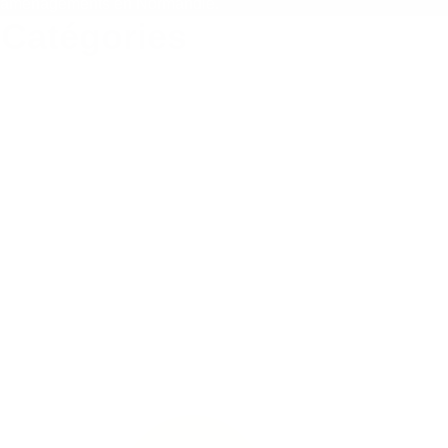
aménagements en Normandie.
Catégories