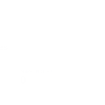
es
Année du projet
0