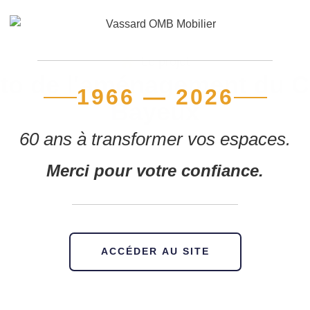
Le projet
oto de l'aménagement du C
1966 — 2026
Bayeux
60 ans à transformer vos espaces.
Merci pour votre confiance.
ACCÉDER AU SITE