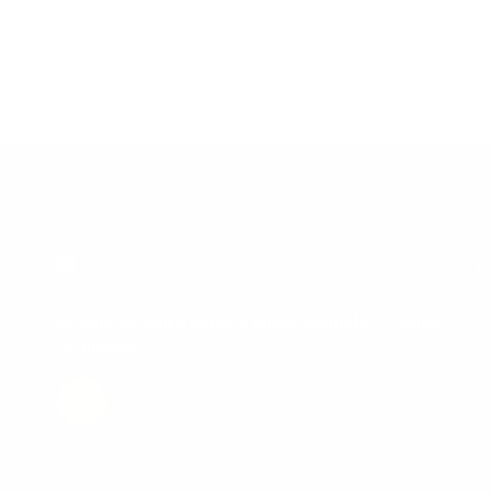
L
Aménagement d’espace professionnel & mobilier
de bureau