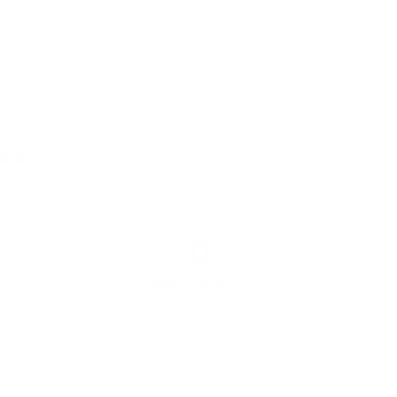
es
0
"
Année du projet