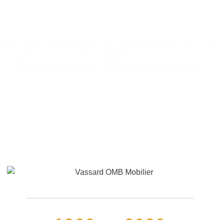
Le projet
to de l'aménagement du l
Descartes-Maupassant