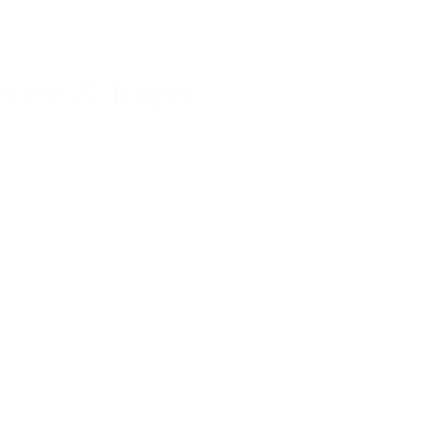
ycée & foyer