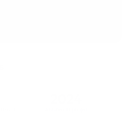
s
2024
aurant
Année du projet