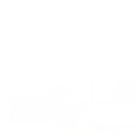
Galerie phot
format