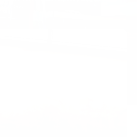
stauration.