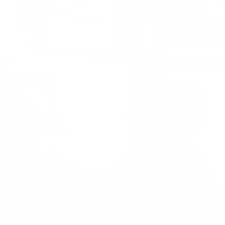
convivialité et la re