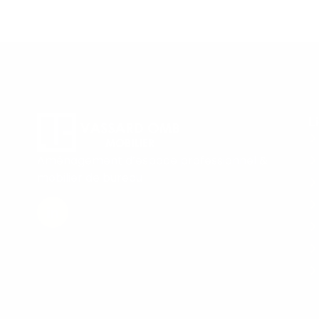
L
Aménagement d’espace professionnel &
mobilier de bureau