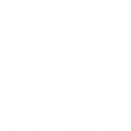
eau centre de
erbourg