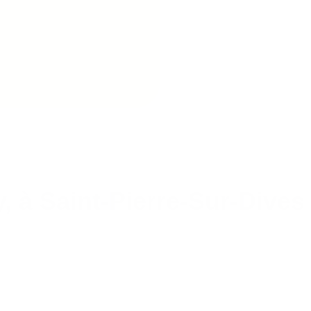
 à Saint-Pierre-Sur-Dives