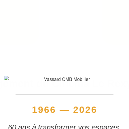
gement du Cinéma Le Rexy,
1966 — 2026
60 ans à transformer vos espaces.