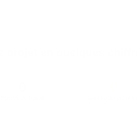
e projet en quelques chiffr
0
0
Postes de travail
Bureau du préside