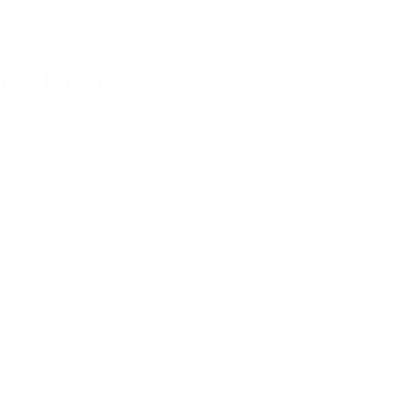
a CDC de la