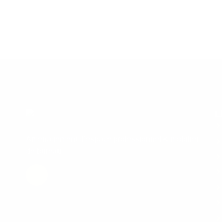
L
Aménagement d’espace professionnel & mobilier
de bureau