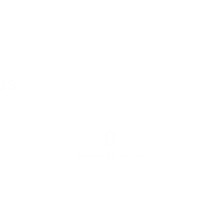
es
0
nt
Année du projet