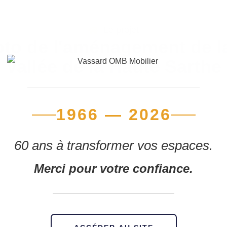
Le projet
oto de l'aménagement de l
Vallée de la Haute Sarthe
1966 — 2026
60 ans à transformer vos espaces.
Merci pour votre confiance.