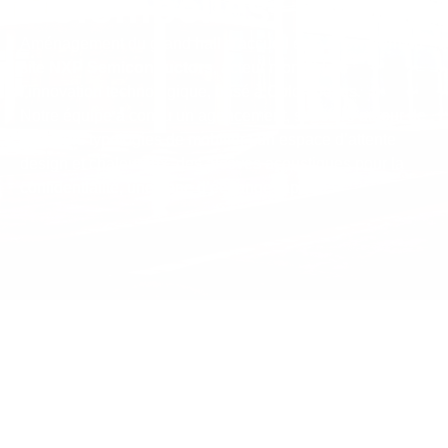
Colombelles
Aménagement du grand hall d’accueil et le showroom du
site
NXP Semiconductors
, acteur mondial de
l’innovation technologique, basé à Colombelles.
Notre équipe a conçu un agencement, structuré autour de
plusieurs typologies de mobilier : un espace d’attente
design et chaleureux, des alcôves acoustiques pour la
confidentialité, une zone d’échange rapide