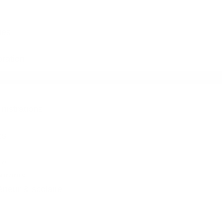
ues
ration
inistrations
es
ce
aurants
ieur & scolaire