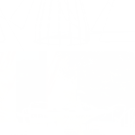
pour optimiser le rangement, au mange-debout
convivial, en passant par les grandes tables de
réception ou les tables basses lounge, nous
offrons une grande variété de formats pour
sublimer vos extérieurs.