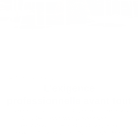
Notre valeur ajoutée
L'exigence
professionnelle avant tout
Un projet réussi ne se limite pas au simple choix
du mobilier, nous vous garantissons une
prestation complète et maîtrisée, de la
conception 3D jusqu’à l’installation finale dans vos