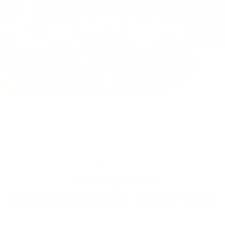
Notre valeur ajoutée
L'exigence
professionnelle avant tout
Un projet réussi ne se limite pas au simple choix