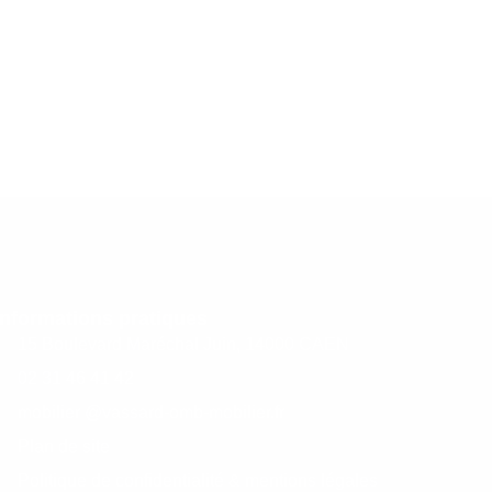
Informations pratiques
15 Boulevard Maréchal Juin, 14000 CAEN
02 31 46 41 42
mobilier @vassard-omb-mobilier.fr
Plan de site
Politique de confidentialité & mentions légales