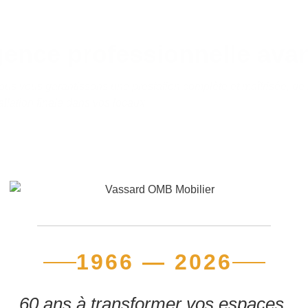
gence professionnelle avan
 nous vous garantissons une prestation complète et maîtrisée, de
tallation finale dans vos locaux.
1966 — 2026
60 ans à transformer vos espaces.