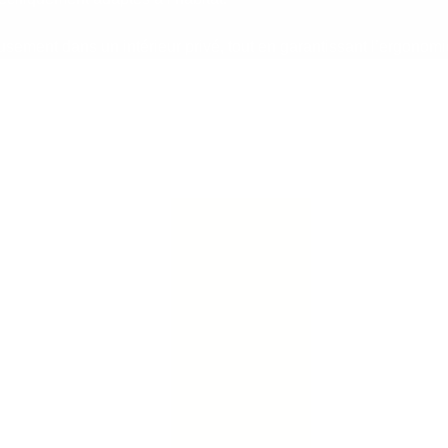
ment dans un intérieur privé, tout en garantissant l’ergonomie 