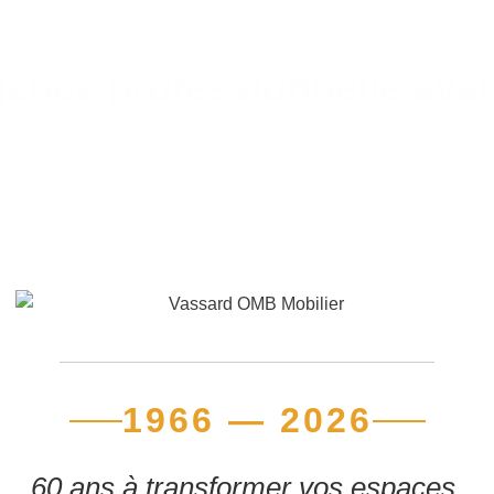
gence professionnelle avan
 nous vous garantissons une prestation complète et maîtrisée, de
tallation finale dans vos locaux.
1966 — 2026
60 ans à transformer vos espaces.