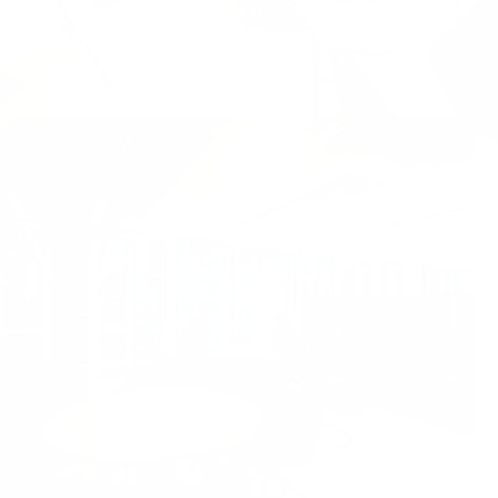
pratiques pour aménager des bureaux qui
ressemblent vraiment à votre entreprise.