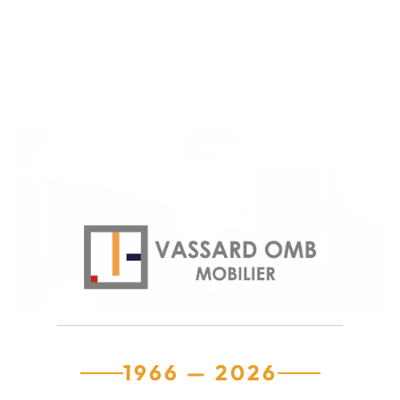
LIRE L'ARTICLE »
17 juin 2026
TENDANCES & CONSEILS
Bruit en open-space : comment retrouver
1966 — 2026
le calme avec les bonnes solutions