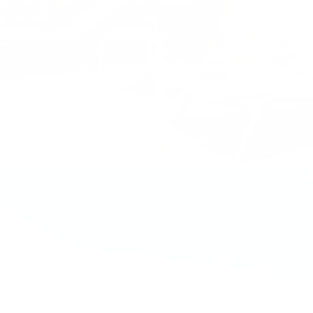
vent et à un usage intensif.
Parasols droits classiques pour vos tables de bistrot, ou
grands parasols déportés (excentrés) pour dégager
l’espace au sol : les toiles acryliques déperlantes
garantissent une durabilité exceptionnelle.