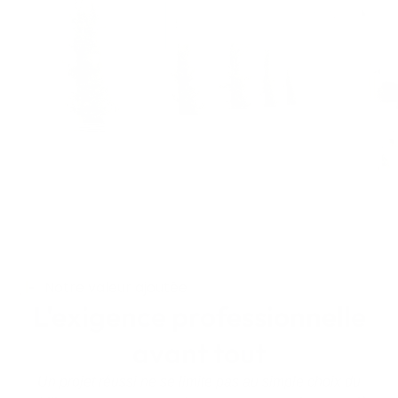
Notre valeur ajoutée
L'exigence professionnelle
avant tout
Un projet réussi ne se limite pas au simple choix du