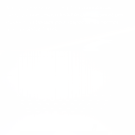
Nous proposons des comptoirs modulables
intégrant une gestion invisible des câbles et des
modules surbaissés pour respecter les normes
d’accessibilité (PMR).