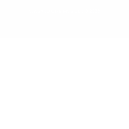
VASSARD OMB MOBILIER © 2026