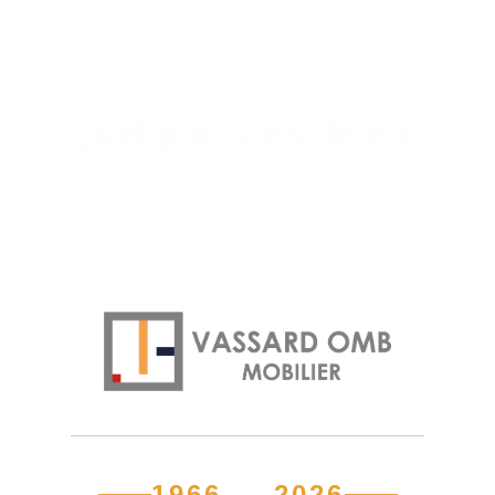
Quelques uns de nos
partenaires fournisseurs
Nous travaillons avec les plus grands fournisseurs
français et européens (Haworth, Viasit, etc.) pour vous
garantir une qualité irréprochable.
1966 — 2026